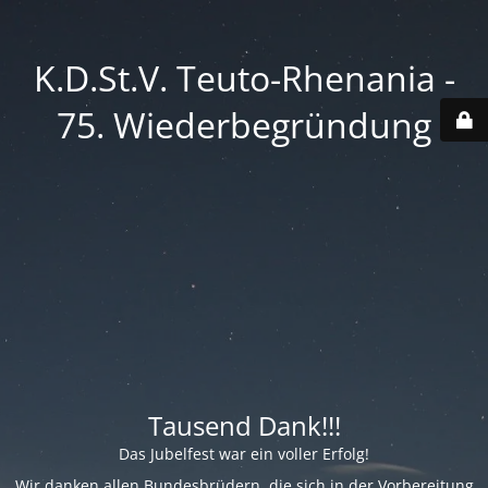
K.D.St.V. Teuto-Rhenania -
75. Wiederbegründung
Tausend Dank!!!
Das Jubelfest war ein voller Erfolg!
Wir danken allen Bundesbrüdern, die sich in der Vorbereitung