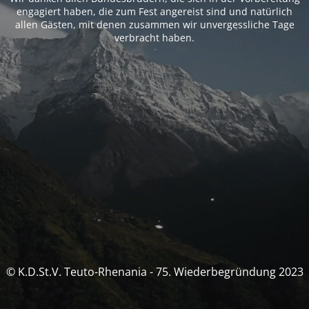
engagiert haben, die zum Fest angereist sind und natürlich
allen Gästen, mit denen zusammen wir unvergessliche Tage
verbracht haben.
© K.D.St.V. Teuto-Rhenania - 75. Wiederbegründung 2023