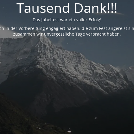
Tausend Dank!!!
Das Jubelfest war ein voller Erfolg!
h in der Vorbereitung engagiert haben, die zum Fest angereist si
zusammen wir unvergessliche Tage verbracht haben.