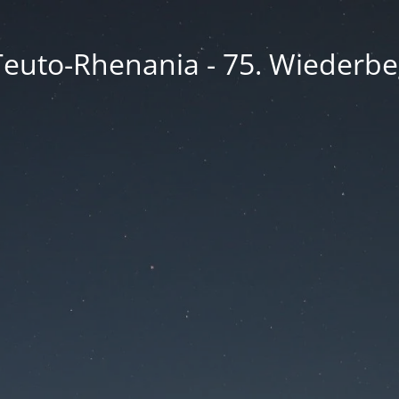
 Teuto-Rhenania - 75. Wieder