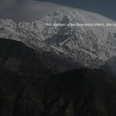
Wir danken allen Bundesbrüdern, die sic