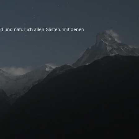
nd und natürlich allen Gästen, mit denen